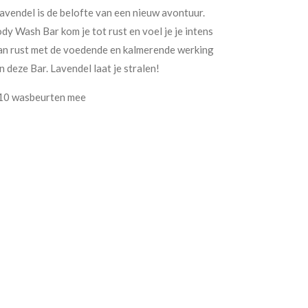
 lavendel is de belofte van een nieuw avontuur.
y Wash Bar kom je tot rust en voel je je intens
 van rust met de voedende en kalmerende werking
in deze Bar. Lavendel laat je stralen!
10 wasbeurten mee