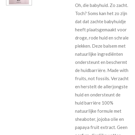
Oh, die babyhuid. Zo zacht.
Toch? Soms kan het zo zijn
dat dat zachte babyhuidje
heeft plaatsgemaakt voor
droge, rode huid en schrale
plekken. Deze balsem met
natuurlijke ingrediënten
ondersteunt en beschermt
de huidbarrière. Made with
fruits, not fossils.
Verzacht
en herstelt de allerjongste
huid en ondersteunt de
huid barrière
100%
natuurlijke formule met
sheaboter, jojoba olie en
papaya fruit extract.
Geen