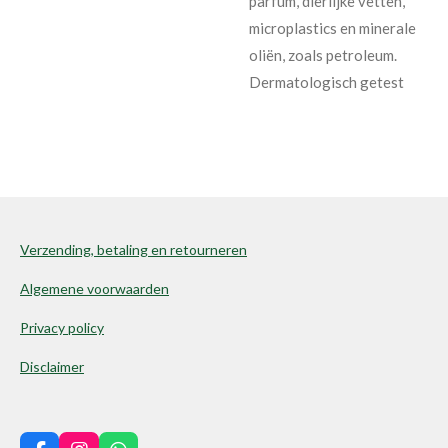
parfum, dierlijke vetten,
microplastics en minerale
oliën, zoals petroleum.
Dermatologisch getest
Verzending, betaling en retourneren
Algemene voorwaarden
Privacy policy
Disclaimer