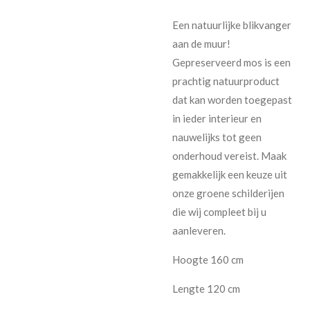
Een natuurlijke blikvanger
aan de muur!
Gepreserveerd mos is een
prachtig natuurproduct
dat kan worden toegepast
in ieder interieur en
nauwelijks tot geen
onderhoud vereist. Maak
gemakkelijk een keuze uit
onze groene schilderijen
die wij compleet bij u
aanleveren.
Hoogte 160 cm
Lengte 120 cm