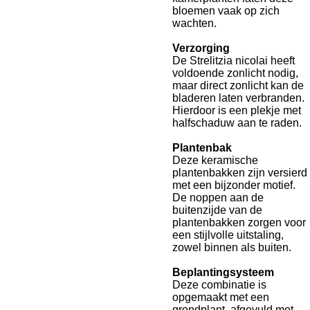
bloemen vaak op zich
wachten.
Verzorging
De Strelitzia nicolai heeft
voldoende zonlicht nodig,
maar direct zonlicht kan de
bladeren laten verbranden.
Hierdoor is een plekje met
halfschaduw aan te raden.
Plantenbak
Deze keramische
plantenbakken zijn versierd
met een bijzonder motief.
De noppen aan de
buitenzijde van de
plantenbakken zorgen voor
een stijlvolle uitstaling,
zowel binnen als buiten.
Beplantingsysteem
Deze combinatie is
opgemaakt met een
grondplant, afgevuld met