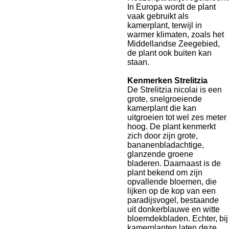
In Europa wordt de plant
vaak gebruikt als
kamerplant, terwijl in
warmer klimaten, zoals het
Middellandse Zeegebied,
de plant ook buiten kan
staan.
Kenmerken Strelitzia
De Strelitzia nicolai is een
grote, snelgroeiende
kamerplant die kan
uitgroeien tot wel zes meter
hoog. De plant kenmerkt
zich door zijn grote,
bananenbladachtige,
glanzende groene
bladeren. Daarnaast is de
plant bekend om zijn
opvallende bloemen, die
lijken op de kop van een
paradijsvogel, bestaande
uit donkerblauwe en witte
bloemdekbladen. Echter, bij
kamerplanten laten deze