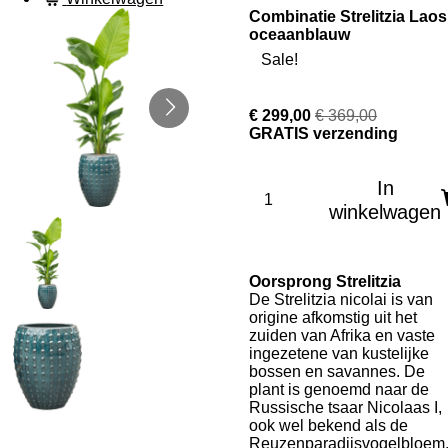
Combinatie Strelitzia Laos
oceaanblauw
Sale!
€ 299,00
€ 369,00
GRATIS verzending
In
winkelwagen
Oorsprong Strelitzia
De Strelitzia nicolai is van
origine afkomstig uit het
zuiden van Afrika en vaste
ingezetene van kustelijke
bossen en savannes. De
plant is genoemd naar de
Russische tsaar Nicolaas I,
ook wel bekend als de
Reuzenparadijsvogelbloem