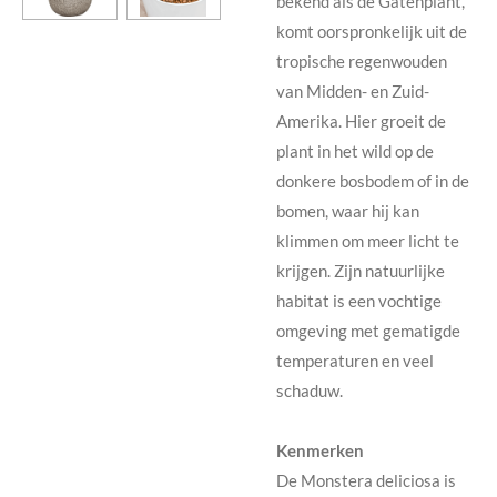
bekend als de Gatenplant,
komt oorspronkelijk uit de
tropische regenwouden
van Midden- en Zuid-
Amerika. Hier groeit de
plant in het wild op de
donkere bosbodem of in de
bomen, waar hij kan
klimmen om meer licht te
krijgen. Zijn natuurlijke
habitat is een vochtige
omgeving met gematigde
temperaturen en veel
schaduw.
Kenmerken
De Monstera deliciosa is