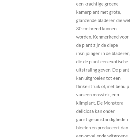
een krachtige groene
kamerplant met grote,
glanzende bladeren die wel
30 cm breed kunnen
worden. Kenmerkend voor
de plant zijn de diepe
insnijdingen in de bladeren,
die de plant een exotische
uitstraling geven. De plant
kan uitgroeien tot een
flinke struik of, met behulp
van een mosstok, een
klimplant. De Monstera
deliciosa kan onder
gunstige omstandigheden
bloeien en produceert dan
een opvallende witgroene