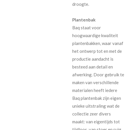
droogte.
Plantenbak
Baq staat voor
hoogwaardige kwaliteit
plantenbakken, waar vanaf
het ontwerp tot en met de
productie aandacht is
besteed aan detail en
afwerking. Door gebruik te
maken van verschillende
materialen heeft iedere
Baq plantenbak zijn eigen
unieke uitstraling wat de
collectie zeer divers
maakt: van eigentijds tot
tijdloos, van stoer en ruig