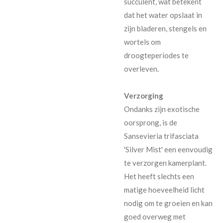
succulent, wat betekent
dat het water opslaat in
zijn bladeren, stengels en
wortels om
droogteperiodes te
overleven.
Verzorging
Ondanks zijn exotische
oorsprong, is de
Sansevieria trifasciata
'Silver Mist' een eenvoudig
te verzorgen kamerplant.
Het heeft slechts een
matige hoeveelheid licht
nodig om te groeien en kan
goed overweg met