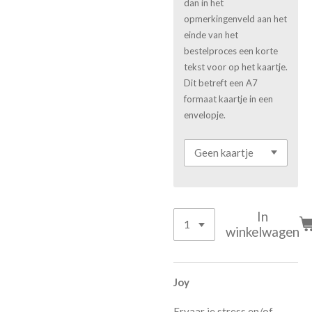
dan in het
opmerkingenveld aan het
einde van het
bestelproces een korte
tekst voor op het kaartje.
Dit betreft een A7
formaat kaartje in een
envelopje.
In
winkelwagen
Joy
Ervaar je stress en/of