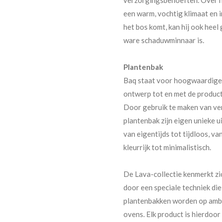
een warm, vochtig klimaat en i
het bos komt, kan hij ook heel
ware schaduwminnaar is.
Plantenbak
Baq staat voor hoogwaardige 
ontwerp tot en met de product
Door gebruik te maken van ver
plantenbak zijn eigen unieke u
van eigentijds tot tijdloos, va
kleurrijk tot minimalistisch.
De Lava-collectie kenmerkt zic
door een speciale techniek di
plantenbakken worden op amba
ovens. Elk product is hierdoor 