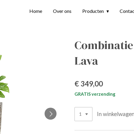
Home
Over ons
Producten
Conta
Combinatie
Lava
€ 349,00
GRATIS verzending
In winkelwage