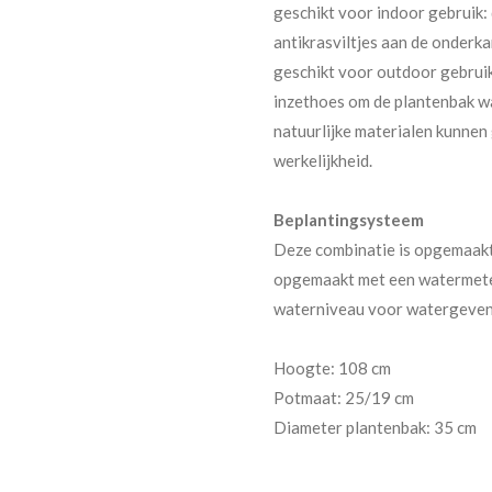
geschikt voor indoor gebruik:
antikrasviltjes aan de onderk
geschikt voor outdoor gebruik.
inzethoes om de plantenbak w
natuurlijke materialen kunnen
werkelijkheid.
Beplantingsysteem
Deze combinatie is opgemaakt
opgemaakt met een watermeter 
waterniveau voor watergeven u
Hoogte: 108 cm
Potmaat: 25/19 cm
Diameter plantenbak: 35 cm