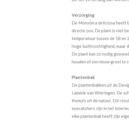
Verzorging
De Monstera deliciosa heeft b
directe zon. De plant is niet 
temperatuur tussen de 18 en 2
hoge luchtvochtigheid, maar d
De plant kan zo nodig gesnoei
houden of om nieuw groei te s
Plantenbak
De plantenbakken uit de Desi
Lammie van Wieringen. De schi
thema's uit de natuur. Dit res
eyecatchers zijn in het interie
elke plantenbak heeft zijn eige