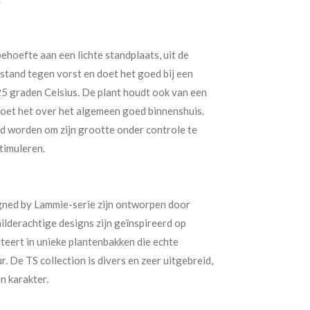
ehoefte aan een lichte standplaats, uit de
bestand tegen vorst en doet het goed bij een
5 graden Celsius. De plant houdt ook van een
oet het over het algemeen goed binnenshuis.
d worden om zijn grootte onder controle te
timuleren.
gned by Lammie-serie zijn ontworpen door
lderachtige designs zijn geïnspireerd op
ulteert in unieke plantenbakken die echte
ur. De TS collection is divers en zeer uitgebreid,
n karakter.