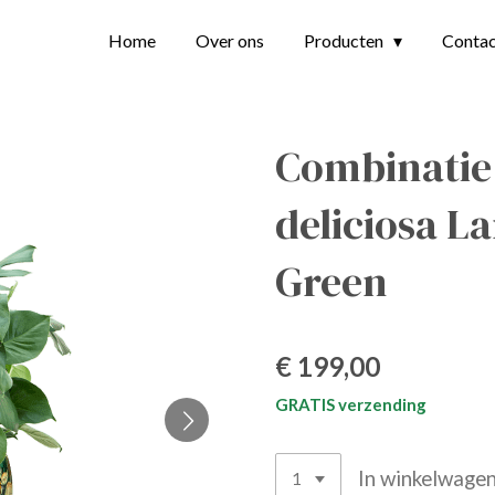
Home
Over ons
Producten
Conta
Combinatie
deliciosa L
Green
€ 199,00
GRATIS verzending
In winkelwage